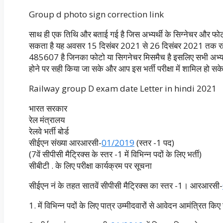
Group d photo sign correction link
साथ ही एक तिथि और बताई गई है जिस अभ्यर्थी के सिग्नेचर और फोटो
सकता है यह अवसर 15 दिसंबर 2021 से 26 दिसंबर 2021 तक रहेगा उ
485607 है जिनका फोटो या सिगनेचर मिसमैच है इसलिए सभी अभ्यर
होने पर सही किया जा सके और आप इस भर्ती परीक्षा में शामिल हो 
Railway group D exam date Letter in hindi 2021
भारत सरकार
रेल मंत्रालय
रेलवे भर्ती बोर्ड
सीईएन संख्या आरआरसी-
01/2019
(स्तर -1 पद)
(7वें सीपीसी मैट्रिक्स के स्तर -1 में विभिन्न पदों के लिए भर्ती)
सीबीटी . के लिए परीक्षा कार्यक्रम पर सूचना
सीईएन नं के तहत सातवें सीपीसी मैट्रिक्स का स्तर -1। आरआरसी-
1. में विभिन्न पदों के लिए पात्र उम्मीदवारों से आवेदन आमंत्रित किए