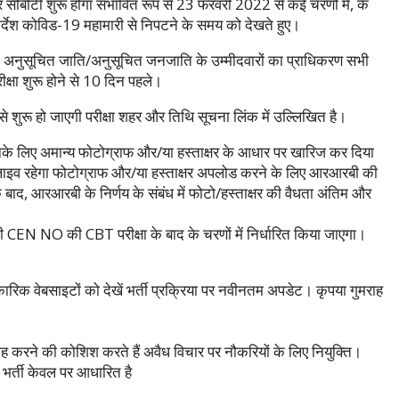
र सीबीटी शुरू होगा संभावित रूप से 23 फरवरी 2022 से कई चरणों में, के
देश कोविड-19 महामारी से निपटने के समय को देखते हुए।
क अनुसूचित जाति/अनुसूचित जनजाति के उम्मीदवारों का प्राधिकरण सभी
्षा शुरू होने से 10 दिन पहले।
शुरू हो जाएगी परीक्षा शहर और तिथि सूचना लिंक में उल्लिखित है।
े उनके लिए अमान्य फोटोग्राफ और/या हस्ताक्षर के आधार पर खारिज कर दिया
इव रहेगा फोटोग्राफ और/या हस्ताक्षर अपलोड करने के लिए आरआरबी की
बाद, आरआरबी के निर्णय के संबंध में फोटो/हस्ताक्षर की वैधता अंतिम और
े भी CEN NO की CBT परीक्षा के बाद के चरणों में निर्धारित किया जाएगा।
रिक वेबसाइटों को देखें भर्ती प्रक्रिया पर नवीनतम अपडेट। कृपया गुमराह
मराह करने की कोशिश करते हैं अवैध विचार पर नौकरियों के लिए नियुक्ति।
भर्ती केवल पर आधारित है