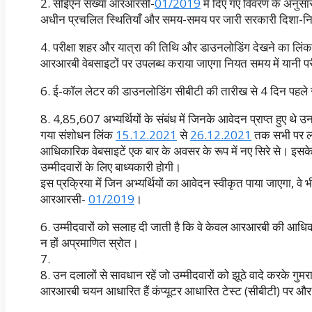
2. सीईएन संख्या आरआरसी-
01/2019
में दिए गए विवरण के अनुसा
अधीन प्रचलित स्थितियाँ और समय-समय पर जारी सरकारी दिशा-निर्
4. परीक्षा शहर और यात्रा की तिथि और डाउनलोडिंग देखने का लिं
आरआरबी वेबसाइटों पर उपलब्ध कराया जाएगा नियत समय में यानी परीक
6. ई-कॉल लेटर की डाउनलोडिंग सीबीटी की तारीख से 4 दिन पहले से 
8. 4,85,607 अभ्यर्थियों के संबंध में जिनके आवेदन प्राप्त हुए थ
गया संशोधन लिंक
15.12.2021
से
26.12.2021
तक सभी पर ला
आधिकारिक वेबसाइटें एक बार के अवसर के रूप में नए सिरे से। इसके 
उम्मीदवारों के लिए बाध्यकारी होगी।
इस प्रक्रिया में जिन अभ्यर्थियों का आवेदन स्वीकृत पाया जाएगा, व
आरआरसी-
01/2019
।
6. उम्मीदवारों को सलाह दी जाती है कि वे केवल आरआरबी की आधिका
न हों अप्रमाणित स्रोत।
7.
8. उन दलालों से सावधान रहें जो उम्मीदवारों को झूठे वादे करके गु
आरआरबी चयन आधारित हैं कंप्यूटर आधारित टेस्ट (सीबीटी) पर और 