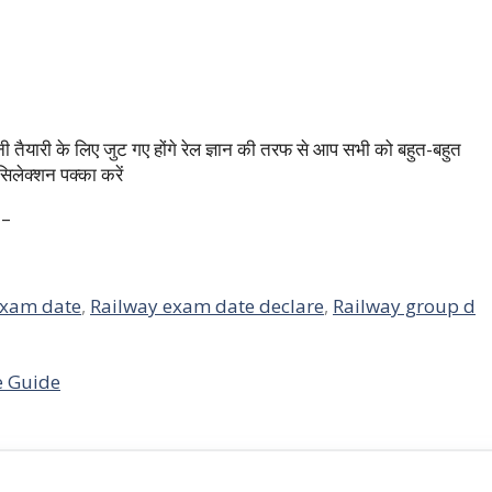
ैयारी के लिए जुट गए होंगे रेल ज्ञान की तरफ से आप सभी को बहुत-बहुत
िलेक्शन पक्का करें
 –
exam date
,
Railway exam date declare
,
Railway group d
e Guide