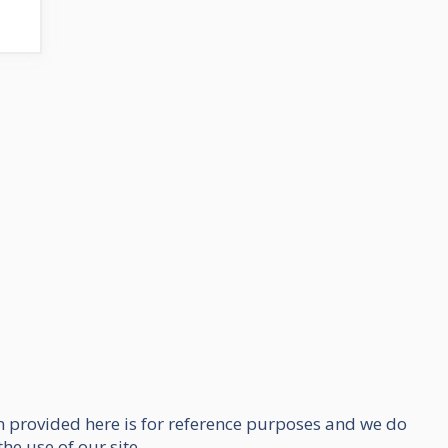
n provided here is for reference purposes and we do
he use of our site.