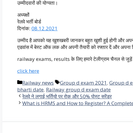
उम्मीदवारों की योग्यता।
अध्यक्षों
रेलवे भर्ती बोर्ड
दिनांक:
08.12.2021
उम्मीद है आपको यह खुशखबरी जानकर बहुत खुशी हुई होगी और अपनी त
एडवांस में बेस्ट ऑफ लक और अपनी तैयारी को रफ्तार दें और अपना स
railway exams, results के लिए हमारे टेलीग्राम चैनल से जुड़ें
click here
Categories
Tags
Railway news
Group d exam 2021
,
Group d 
bharti date
,
Railway group d exam date
रेलवे ने लगाई भर्तियो पर रोक और 50% पोस्ट सरेंडर
What is HRMS and How to Register? A Complet