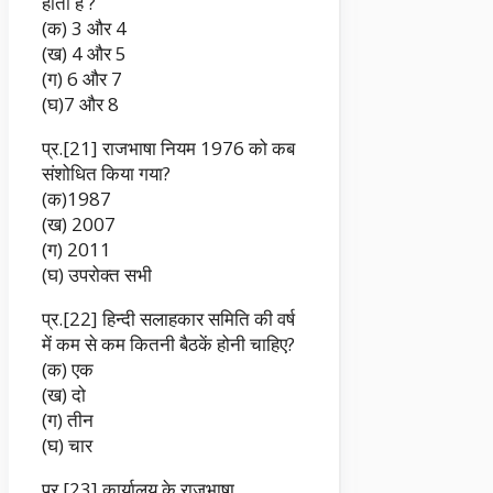
होती है ?
(क) 3 और 4
(ख) 4 और 5
(ग) 6 और 7
(घ)7 और 8
प्र.[21] राजभाषा नियम 1976 को कब
संशोधित किया गया?
(क)1987
(ख) 2007
(ग) 2011
(घ) उपरोक्त सभी
प्र.[22] हिन्दी सलाहकार समिति की वर्ष
में कम से कम कितनी बैठकें होनी चाहिए?
(क) एक
(ख) दो
(ग) तीन
(घ) चार
प्र.[23] कार्यालय के राजभाषा