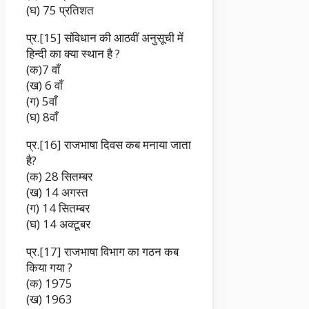
(घ) 75 प्रतिशत
प्र.[15] संविधान की आठवीं अनुसूची में
हिन्दी का क्या स्थान है ?
(क)7 वाँ
(ख) 6 वाँ
(ग) 5वाँ
(घ) 8वाँ
प्र.[16] राजभाषा दिवस कब मनाया जाता
है?
(क) 28 सितम्बर
(ख) 14 अगस्त
(ग) 14 सितम्बर
(घ) 14 अक्टूबर
प्र.[17] राजभाषा विभाग का गठन कब
किया गया ?
(क) 1975
(ख) 1963