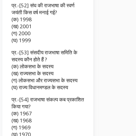
प्र.-[52] संघ की राजभाषा की स्वर्ण
जयंती किस वर्ष मनाई गई?
(क) 1998
(ख) 2001
(ग) 2000
(घ) 1999
प्र.-[53] संसदीय राजभाषा समिति के
सदस्य कौन होते हैं ?
(क) लोकसभा के सदस्य
(ख) राज्यसभा के सदस्य
(ग) लोकसभा और राज्यसभा के सदस्य
(घ) राज्य विधानमण्डल के सदस्य
प्र.-[54] राजभाषा संकल्प कब प्रकाशित
किया गया?
(क) 1967
(ख) 1968
(ग) 1969
(घ) 1970