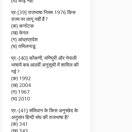
(घ) कोई नहीं
प्र-[39] राजभाषा नियम 1976 किस
राज्य पर लागू नहीं हैं ?
(क) कर्नाटक
(ख) केरल
(ग) आंध्रप्रदेश
(घ) तमिलनाडू
प्र.-[40] कोंकणी, मणिपुरी और नेपाली
भाषायें कब आठवीं अनुसूची में शामिल की
गई ?
(क) 1992
(ख) 2004
(ग) 1967
(घ) 2010
प्र.-[41] संविधान के किस अनुच्छेद के
अनुसार हिन्दी संघ की राजभाषा है?
(क) 341
(ख) 343