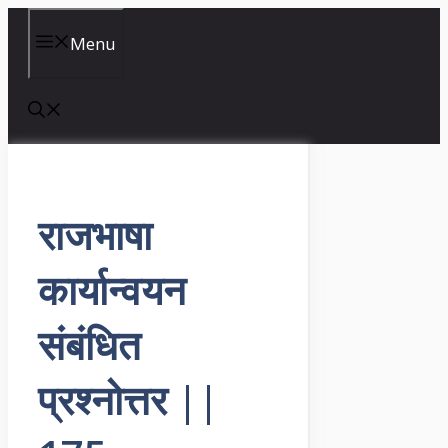
Skip
to
Menu
content
राजभाषा
कार्यान्वयन
संबंधित
प्रश्नोत्तर ||