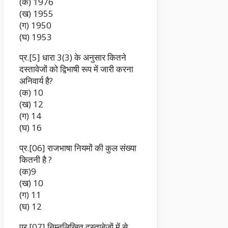
(क) 1976
(ख) 1955
(ग) 1950
(घ) 1953
प्र.[5] धारा 3(3) के अनुसार कितने
दस्तावेजों को द्विभाषी रूप में जारी करना
अनिवार्य है?
(क) 10
(ख) 12
(ग) 14
(घ) 16
प्र.[06] राजभाषा नियमों की कुल संख्या
कितनी है ?
(क)9
(ख) 10
(ग) 11
(घ) 12
प्र.[07] निम्नलिखित दस्ताबेजों में से