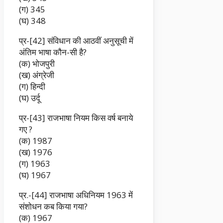
(ग) 345
(घ) 348
प्र-[42] संविधान की आठवीं अनुसूची में
अंतिम भाषा कौन-सी है?
(क) भोजपुरी
(ख) अंग्रेजी
(ग) हिन्दी
(घ) उर्दू
प्र-[43] राजभाषा नियम किस वर्ष बनाये
गए ?
(क) 1987
(ख) 1976
(ग) 1963
(घ) 1967
प्र.-[44] राजभाषा अधिनियम 1963 में
संशोधन कब किया गया?
(क) 1967