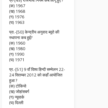
प्र-[49] राजभाषा नियम कब लागू हुए ?
(क) 1967
(ख) 1968
(ग) 1976
(घ) 1963
प्रा.-[50] केन्द्रीय अनुवाद ब्यूरो की
स्थापना कब हुई?
(क) 1960
(ख) 1980
(ग) 1990
(घ) 1971
प्र.-[51] 9 वाँ विश्व हिन्दी सम्मेलन 22-
24 सितम्बर 2012 को कहाँ आयोजित
हुआ ?
(क) टोकियो
(ख) जोहांसबर्ग
(ग) न्यूयार्क
(घ) दिल्ली