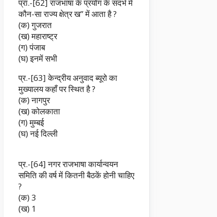
प्रा.-[62] राजभाषा के प्रयोग के संदर्भ में
कौन-सा राज्य क्षेत्र ख” में आता है ?
(क) गुजरात
(ख) महाराष्ट्र
(ग) पंजाब
(घ) इनमें सभी
प्र.-[63] केन्द्रीय अनुवाद ब्यूरो का
मुख्यालय कहाँ पर स्थित है ?
(क) नागपुर
(ख) कोलकाता
(ग) मुम्बई
(घ) नई दिल्ली
प्र.-[64] नगर राजभाषा कार्यान्वयन
समिति की वर्ष में कितनी बैठकें होनी चाहिए
?
(क) 3
(ख) 1